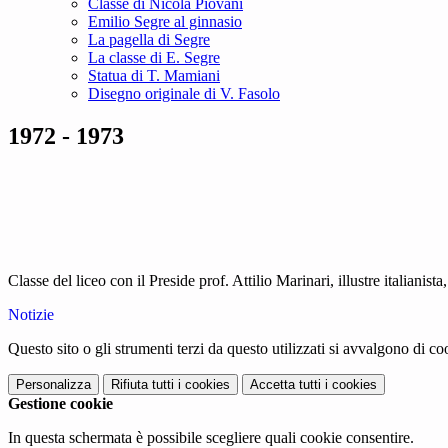
Classe di Nicola Piovani
Emilio Segre al ginnasio
La pagella di Segre
La classe di E. Segre
Statua di T. Mamiani
Disegno originale di V. Fasolo
1972 - 1973
Classe del liceo con il Preside prof. Attilio Marinari, illustre italianis
Notizie
Questo sito o gli strumenti terzi da questo utilizzati si avvalgono di coo
Personalizza
Rifiuta tutti
i cookies
Accetta tutti
i cookies
Gestione cookie
In questa schermata è possibile scegliere quali cookie consentire.