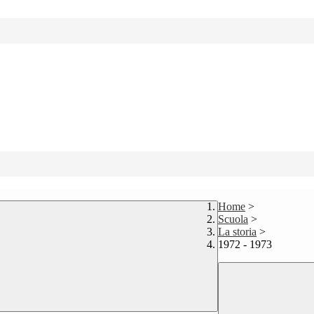
Home
>
Scuola
>
La storia
>
1972 - 1973