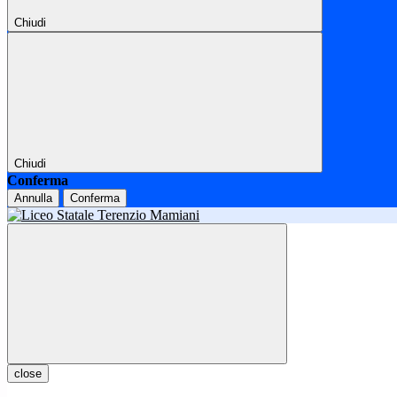
Chiudi
Chiudi
Conferma
Annulla
Conferma
close