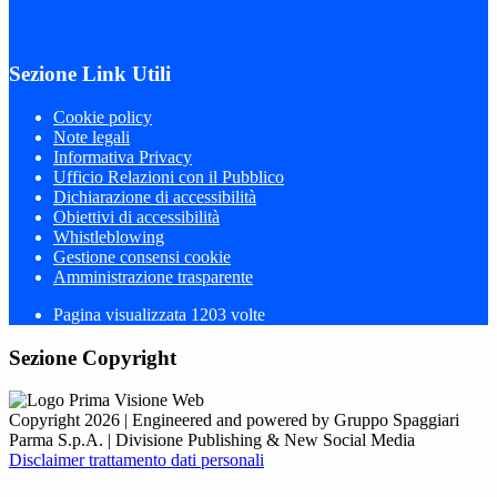
Sezione Link Utili
Cookie policy
Note legali
Informativa Privacy
Ufficio Relazioni con il Pubblico
Dichiarazione di accessibilità
Obiettivi di accessibilità
Whistleblowing
Gestione consensi cookie
Amministrazione trasparente
Pagina visualizzata
1203
volte
Sezione Copyright
Copyright 2026 | Engineered and powered by Gruppo Spaggiari
Parma S.p.A. | Divisione Publishing & New Social Media
Disclaimer trattamento dati personali