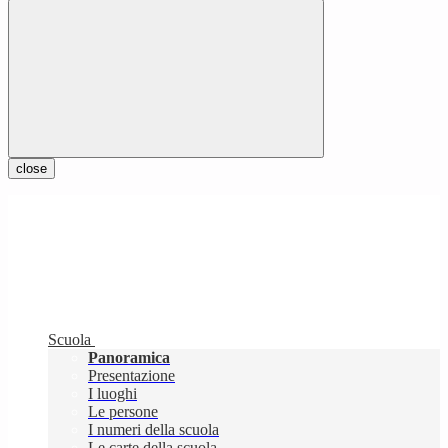
close
Scuola
Panoramica
Presentazione
I luoghi
Le persone
I numeri della scuola
Le carte della scuola