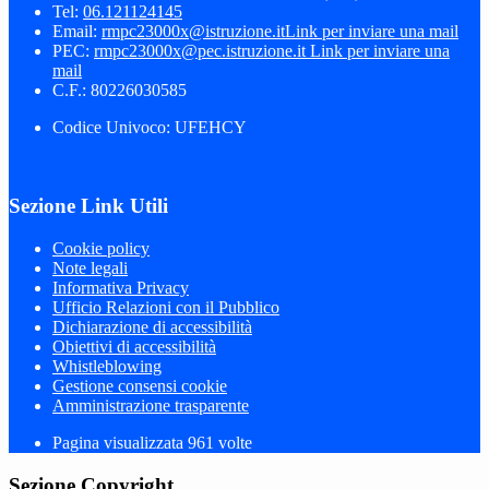
Tel:
06.121124145
Email:
rmpc23000x@istruzione.it
Link per inviare una mail
PEC:
rmpc23000x@pec.istruzione.it
Link per inviare una
mail
C.F.: 80226030585
Codice Univoco: UFEHCY
Sezione Link Utili
Cookie policy
Note legali
Informativa Privacy
Ufficio Relazioni con il Pubblico
Dichiarazione di accessibilità
Obiettivi di accessibilità
Whistleblowing
Gestione consensi cookie
Amministrazione trasparente
Pagina visualizzata
961
volte
Sezione Copyright