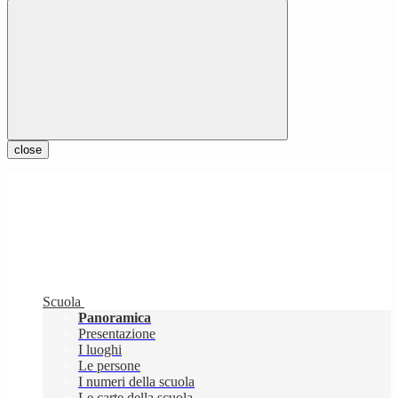
close
Scuola
Panoramica
Presentazione
I luoghi
Le persone
I numeri della scuola
Le carte della scuola