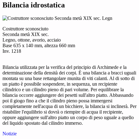
Bilancia idrostatica
Costruttore sconosciuto
Seconda metà XIX sec.
Legno, ottone, avorio, acciaio
Base 635 x 140 mm, altezza 660 mm
Inv. 1218
Bilancia utilizzata per la verifica del principio di Archimede e la
determinazione della densità dei corpi. È una bilancia a bracci uguali
montata su una base rettangolare munita di viti calanti. Al di sotto di
un piatto è possibile sospendere, in sequenza, un recipiente
cilindrico e un cilindro pieno di pari volume. Per equilibrare la
bilancia occorre aggiungere dei pesetti sull'altro piatto. Abbassando
poi il giogo fino a che il cilindro pieno possa immergersi
completamente nell'acqua di un bicchiere, la bilancia si inclinerà. Per
ristabilire l'equilibrio si dovrà o riempire di acqua il recipiente,
oppure aggiungere sull'altro piatto un corpo di peso uguale a quello
del liquido spostato dal cilindro immerso.
Notizie