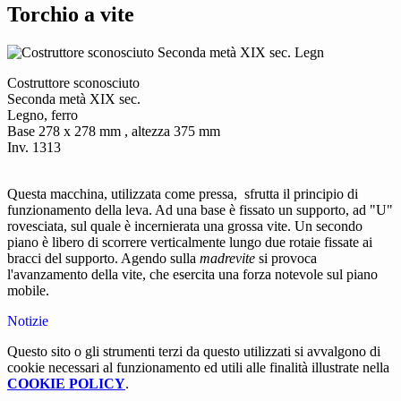
Torchio a vite
Costruttore sconosciuto
Seconda metà XIX sec.
Legno, ferro
Base 278 x 278 mm , altezza 375 mm
Inv. 1313
Questa macchina, utilizzata come pressa, sfrutta il principio di
funzionamento della leva. Ad una base è fissato un supporto, ad "U"
rovesciata, sul quale è incernierata una grossa vite. Un secondo
piano è libero di scorrere verticalmente lungo due rotaie fissate ai
bracci del supporto. Agendo sulla
madrevite
si provoca
l'avanzamento della vite, che esercita una forza notevole sul piano
mobile.
Notizie
Questo sito o gli strumenti terzi da questo utilizzati si avvalgono di
cookie necessari al funzionamento ed utili alle finalità illustrate nella
COOKIE POLICY
.