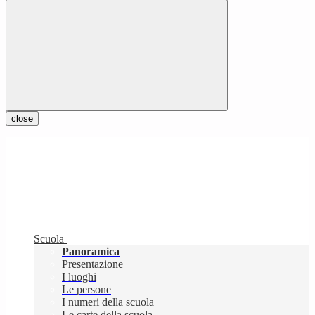
close
Scuola
Panoramica
Presentazione
I luoghi
Le persone
I numeri della scuola
Le carte della scuola