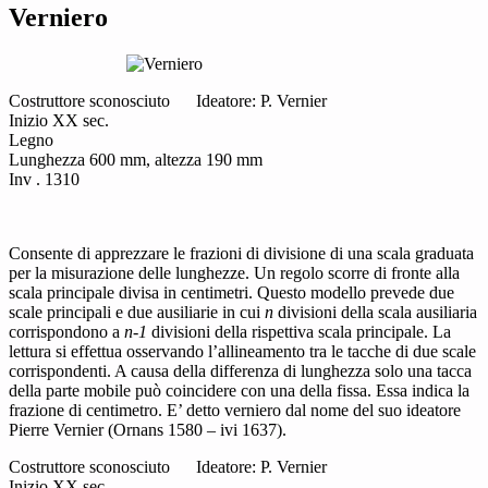
Verniero
Costruttore sconosciuto Ideatore: P. Vernier
Inizio XX sec.
Legno
Lunghezza 600 mm, altezza 190 mm
Inv . 1310
Consente di apprezzare le frazioni di divisione di una scala graduata
per la misurazione delle lunghezze. Un regolo scorre di fronte alla
scala principale divisa in centimetri. Questo modello prevede due
scale principali e due ausiliarie in cui
n
divisioni della scala ausiliaria
corrispondono a
n-1
divisioni della rispettiva scala principale. La
lettura si effettua osservando l’allineamento tra le tacche di due scale
corrispondenti. A causa della differenza di lunghezza solo una tacca
della parte mobile può coincidere con una della fissa. Essa indica la
frazione di centimetro. E’ detto verniero dal nome del suo ideatore
Pierre Vernier (Ornans 1580 – ivi 1637).
Costruttore sconosciuto Ideatore: P. Vernier
Inizio XX sec.