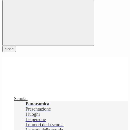
close
Scuola
Panoramica
Presentazione
I luoghi
Le persone
I numeri della scuola
Le carte della scuola