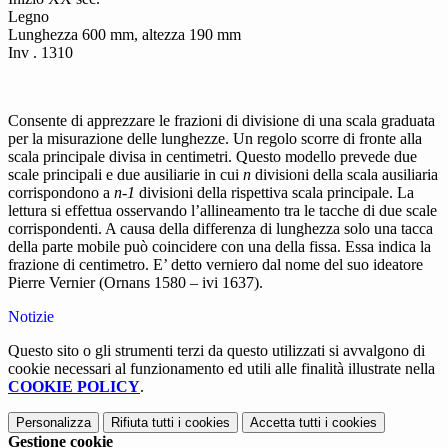
Legno
Lunghezza 600 mm, altezza 190 mm
Inv . 1310
Consente di apprezzare le frazioni di divisione di una scala graduata
per la misurazione delle lunghezze. Un regolo scorre di fronte alla
scala principale divisa in centimetri. Questo modello prevede due
scale principali e due ausiliarie in cui
n
divisioni della scala ausiliaria
corrispondono a
n-1
divisioni della rispettiva scala principale. La
lettura si effettua osservando l’allineamento tra le tacche di due scale
corrispondenti. A causa della differenza di lunghezza solo una tacca
della parte mobile può coincidere con una della fissa. Essa indica la
frazione di centimetro. E’ detto verniero dal nome del suo ideatore
Pierre Vernier (Ornans 1580 – ivi 1637).
Notizie
Questo sito o gli strumenti terzi da questo utilizzati si avvalgono di
cookie necessari al funzionamento ed utili alle finalità illustrate nella
COOKIE POLICY
.
Personalizza
Rifiuta tutti
i cookies
Accetta tutti
i cookies
Gestione cookie