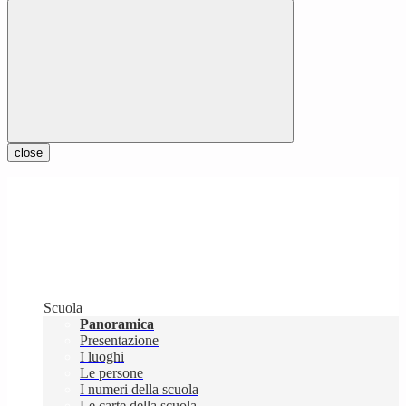
close
Scuola
Panoramica
Presentazione
I luoghi
Le persone
I numeri della scuola
Le carte della scuola