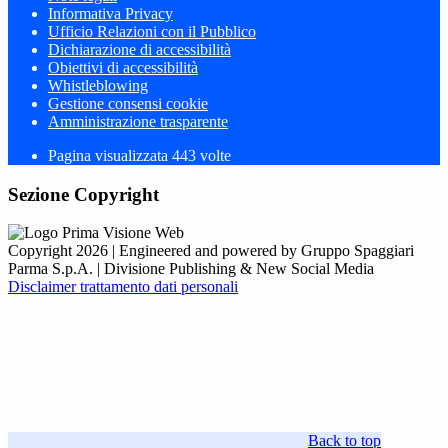
Informativa Privacy
Ufficio Relazioni con il Pubblico
Dichiarazione di accessibilità
Obiettivi di accessibilità
Whistleblowing
Gestione consensi cookie
Amministrazione trasparente
Pagina visualizzata
443
volte
Sezione Copyright
Copyright 2026 | Engineered and powered by Gruppo Spaggiari
Parma S.p.A. | Divisione Publishing & New Social Media
Disclaimer trattamento dati personali
Back to top