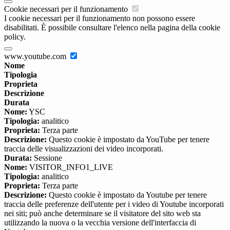
Cookie necessari per il funzionamento
I cookie necessari per il funzionamento non possono essere
disabilitati. È possibile consultare l'elenco nella pagina della cookie
policy.
www.youtube.com
Nome
Tipologia
Proprieta
Descrizione
Durata
Nome:
YSC
Tipologia:
analitico
Proprieta:
Terza parte
Descrizione:
Questo cookie è impostato da YouTube per tenere
traccia delle visualizzazioni dei video incorporati.
Durata:
Sessione
Nome:
VISITOR_INFO1_LIVE
Tipologia:
analitico
Proprieta:
Terza parte
Descrizione:
Questo cookie è impostato da Youtube per tenere
traccia delle preferenze dell'utente per i video di Youtube incorporati
nei siti; può anche determinare se il visitatore del sito web sta
utilizzando la nuova o la vecchia versione dell'interfaccia di