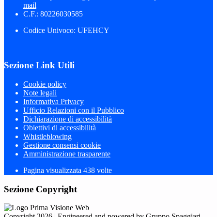
mail
C.F.: 80226030585
Codice Univoco: UFEHCY
Sezione Link Utili
Cookie policy
Note legali
Informativa Privacy
Ufficio Relazioni con il Pubblico
Dichiarazione di accessibilità
Obiettivi di accessibilità
Whistleblowing
Gestione consensi cookie
Amministrazione trasparente
Pagina visualizzata
438
volte
Sezione Copyright
Copyright 2026 | Engineered and powered by Gruppo Spaggiari