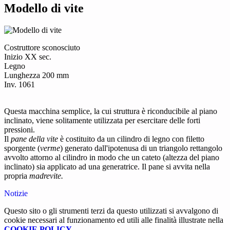
Modello di vite
Costruttore sconosciuto
Inizio XX sec.
Legno
Lunghezza 200 mm
Inv. 1061
Questa macchina semplice, la cui struttura è riconducibile al piano
inclinato, viene solitamente utilizzata per esercitare delle forti
pressioni.
Il
pane della vite
è costituito da un cilindro di legno con filetto
sporgente (
verme
) generato dall'ipotenusa di un triangolo rettangolo
avvolto attorno al cilindro in modo che un cateto (altezza del piano
inclinato) sia applicato ad una generatrice. Il pane si avvita nella
propria
madrevite.
Notizie
Questo sito o gli strumenti terzi da questo utilizzati si avvalgono di
cookie necessari al funzionamento ed utili alle finalità illustrate nella
COOKIE POLICY
.