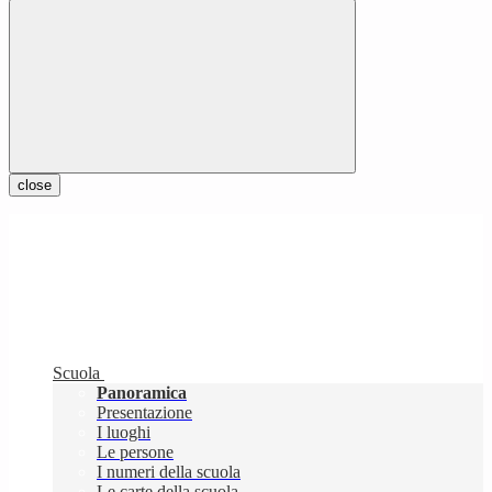
close
Scuola
Panoramica
Presentazione
I luoghi
Le persone
I numeri della scuola
Le carte della scuola