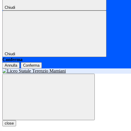
Chiudi
Chiudi
Conferma
Annulla
Conferma
close