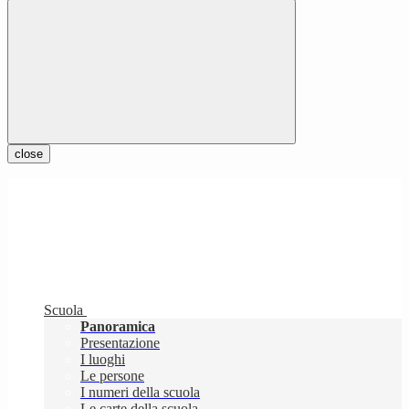
close
Scuola
Panoramica
Presentazione
I luoghi
Le persone
I numeri della scuola
Le carte della scuola