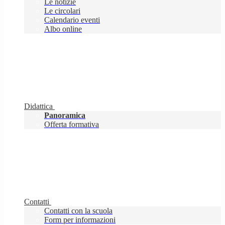
Le notizie
Le circolari
Calendario eventi
Albo online
Didattica
Panoramica
Offerta formativa
Contatti
Contatti con la scuola
Form per informazioni