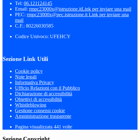
Tel:
06.121124145
Email:
rmpc23000x@istruzione.it
Link per inviare una mail
PEC:
rmpc23000x@pec.istruzione.it
Link per inviare una
mail
C.F.: 80226030585
Codice Univoco: UFEHCY
Sezione Link Utili
Cookie policy
Note legali
Informativa Privacy
Ufficio Relazioni con il Pubblico
Dichiarazione di accessibilità
Obiettivi di accessibilità
Whistleblowing
Gestione consensi cookie
Amministrazione trasparente
Pagina visualizzata
441
volte
Sezione Copyright