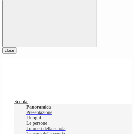
close
Scuola
Panoramica
Presentazione
I luoghi
Le persone
I numeri della scuola
Le carte della scuola