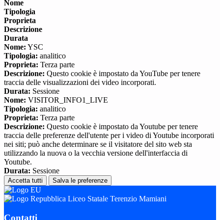
Nome
Tipologia
Proprieta
Descrizione
Durata
Nome:
YSC
Tipologia:
analitico
Proprieta:
Terza parte
Descrizione:
Questo cookie è impostato da YouTube per tenere
traccia delle visualizzazioni dei video incorporati.
Durata:
Sessione
Nome:
VISITOR_INFO1_LIVE
Tipologia:
analitico
Proprieta:
Terza parte
Descrizione:
Questo cookie è impostato da Youtube per tenere
traccia delle preferenze dell'utente per i video di Youtube incorporati
nei siti; può anche determinare se il visitatore del sito web sta
utilizzando la nuova o la vecchia versione dell'interfaccia di
Youtube.
Durata:
Sessione
Accetta tutti
Salva le preferenze
Liceo Statale Terenzio Mamiani
Contatti