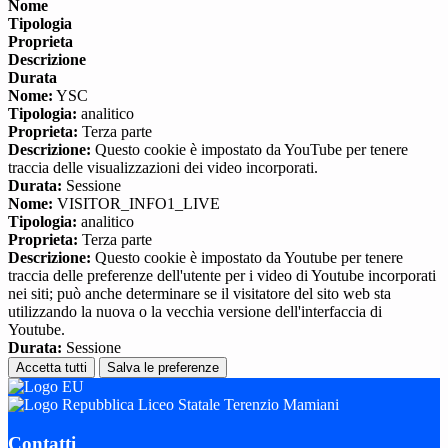
Nome
Tipologia
Proprieta
Descrizione
Durata
Nome:
YSC
Tipologia:
analitico
Proprieta:
Terza parte
Descrizione:
Questo cookie è impostato da YouTube per tenere
traccia delle visualizzazioni dei video incorporati.
Durata:
Sessione
Nome:
VISITOR_INFO1_LIVE
Tipologia:
analitico
Proprieta:
Terza parte
Descrizione:
Questo cookie è impostato da Youtube per tenere
traccia delle preferenze dell'utente per i video di Youtube incorporati
nei siti; può anche determinare se il visitatore del sito web sta
utilizzando la nuova o la vecchia versione dell'interfaccia di
Youtube.
Durata:
Sessione
Accetta tutti
Salva le preferenze
Liceo Statale Terenzio Mamiani
Contatti