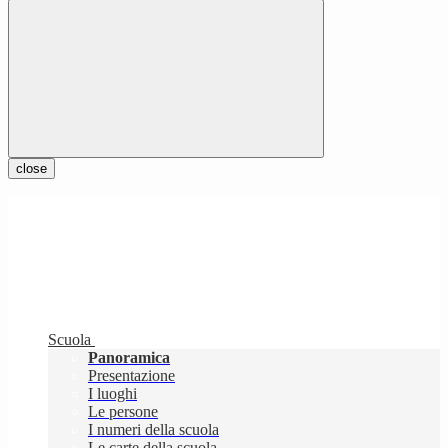
close
Scuola
Panoramica
Presentazione
I luoghi
Le persone
I numeri della scuola
Le carte della scuola